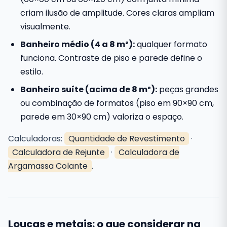
criam ilusão de amplitude. Cores claras ampliam
visualmente.
Banheiro médio (4 a 8 m²):
qualquer formato
funciona. Contraste de piso e parede define o
estilo.
Banheiro suíte (acima de 8 m²):
peças grandes
ou combinação de formatos (piso em 90×90 cm,
parede em 30×90 cm) valoriza o espaço.
Calculadoras:
Quantidade de Revestimento
·
Calculadora de Rejunte
·
Calculadora de
Argamassa Colante
.
Louças e metais: o que considerar na