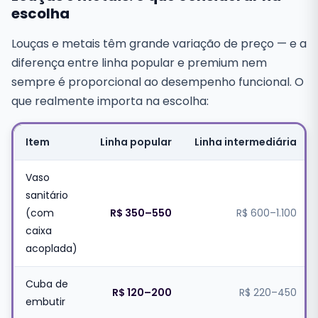
escolha
Louças e metais têm grande variação de preço — e a
diferença entre linha popular e premium nem
sempre é proporcional ao desempenho funcional. O
que realmente importa na escolha:
Item
Linha popular
Linha intermediária
Vaso
sanitário
(com
R$ 350–550
R$ 600–1.100
caixa
acoplada)
Cuba de
R$ 120–200
R$ 220–450
embutir