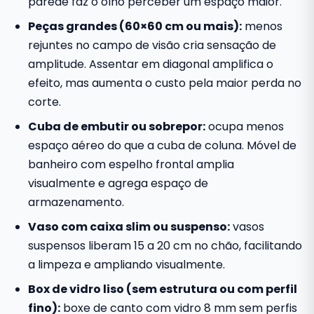
parede faz o olho perceber um espaço maior.
Peças grandes (60×60 cm ou mais):
menos
rejuntes no campo de visão cria sensação de
amplitude. Assentar em diagonal amplifica o
efeito, mas aumenta o custo pela maior perda no
corte.
Cuba de embutir ou sobrepor:
ocupa menos
espaço aéreo do que a cuba de coluna. Móvel de
banheiro com espelho frontal amplia
visualmente e agrega espaço de
armazenamento.
Vaso com caixa slim ou suspenso:
vasos
suspensos liberam 15 a 20 cm no chão, facilitando
a limpeza e ampliando visualmente.
Box de vidro liso (sem estrutura ou com perfil
fino):
boxe de canto com vidro 8 mm sem perfis