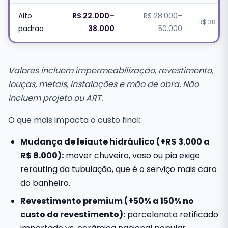
Alto
R$ 22.000–
R$ 28.000–
R$ 38.00
padrão
38.000
50.000
Valores incluem impermeabilização, revestimento,
louças, metais, instalações e mão de obra. Não
incluem projeto ou ART.
O que mais impacta o custo final:
Mudança de leiaute hidráulico (+R$ 3.000 a
R$ 8.000):
mover chuveiro, vaso ou pia exige
rerouting da tubulação, que é o serviço mais caro
do banheiro.
Revestimento premium (+50% a 150% no
custo do revestimento):
porcelanato retificado