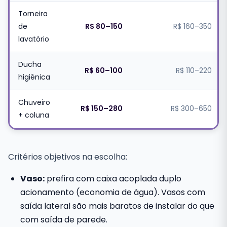
Torneira
de
R$ 80–150
R$ 160–350
lavatório
Ducha
R$ 60–100
R$ 110–220
higiênica
Chuveiro
R$ 150–280
R$ 300–650
+ coluna
Critérios objetivos na escolha:
Vaso:
prefira com caixa acoplada duplo
acionamento (economia de água). Vasos com
saída lateral são mais baratos de instalar do que
com saída de parede.