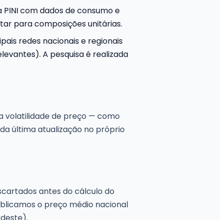
a PINI com dados de consumo e
tar para composições unitárias.
pais redes nacionais e regionais
levantes). A pesquisa é realizada
ta volatilidade de preço — como
da última atualização no próprio
scartados antes do cálculo do
publicamos o preço médio nacional
rdeste).