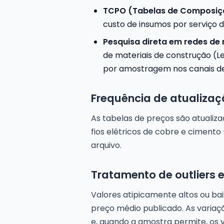
TCPO (Tabelas de Composiçõ
custo de insumos por serviço 
Pesquisa direta em redes de 
de materiais de construção (Le
por amostragem nos canais de 
Frequência de atualiza
As tabelas de preços são atualiz
fios elétricos de cobre e ciment
arquivo.
Tratamento de outliers e
Valores atipicamente altos ou ba
preço médio publicado. As variaç
e, quando a amostra permite, os 