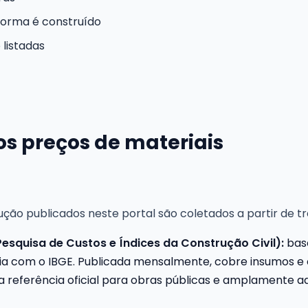
forma é construído
 listadas
s preços de materiais
ção publicados neste portal são coletados a partir de trê
Pesquisa de Custos e Índices da Construção Civil):
base
a com o IBGE. Publicada mensalmente, cobre insumos e
 É a referência oficial para obras públicas e amplamen