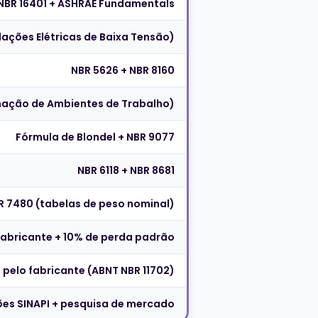
NBR 16401 + ASHRAE Fundamentals
lações Elétricas de Baixa Tensão)
NBR 5626 + NBR 8160
inação de Ambientes de Trabalho)
Fórmula de Blondel + NBR 9077
NBR 6118 + NBR 8681
R 7480 (tabelas de peso nominal)
abricante + 10% de perda padrão
pelo fabricante (ABNT NBR 11702)
s SINAPI + pesquisa de mercado