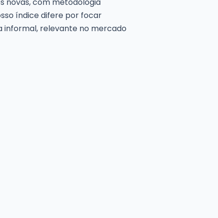
es novas, com metodologia
sso índice difere por focar
a informal, relevante no mercado