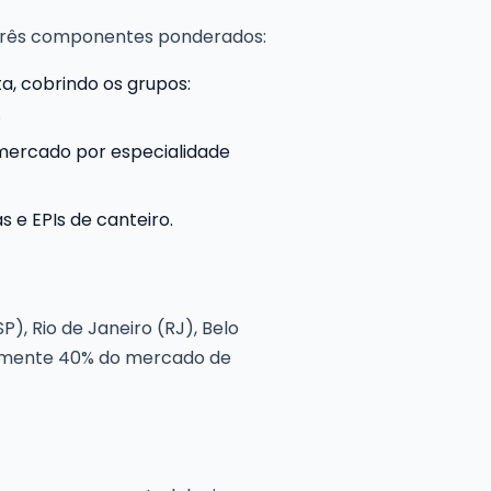
 três componentes ponderados:
ta, cobrindo os grupos:
.
 mercado por especialidade
 e EPIs de canteiro.
P), Rio de Janeiro (RJ), Belo
adamente 40% do mercado de