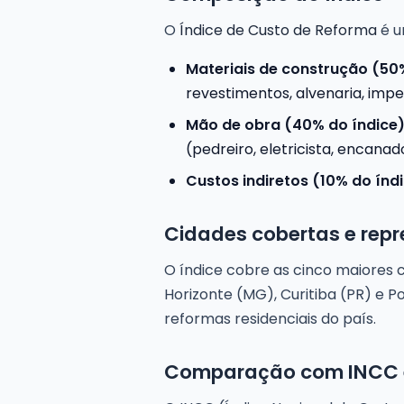
O
Índice de Custo de Reforma
é u
Materiais de construção (50%
revestimentos, alvenaria, imper
Mão de obra (40% do índice)
(pedreiro, eletricista, encanado
Custos indiretos (10% do índi
Cidades cobertas e repr
O índice cobre as cinco maiores ca
Horizonte (MG), Curitiba (PR) e
reformas residenciais do país.
Comparação com INCC e