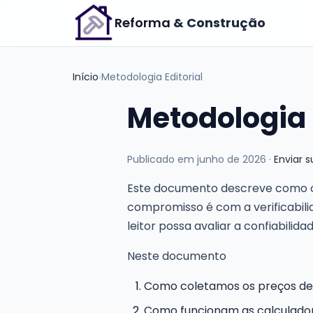
Reforma
& Construção
Início
›
Metodologia Editorial
Metodologia 
Publicado em junho de 2026 ·
Enviar 
Este documento descreve como 
compromisso é com a verificabili
leitor possa avaliar a confiabili
Neste documento
Como coletamos os preços de
Como funcionam as calculado