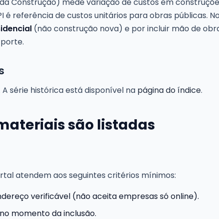
o da Construção) mede variação de custos em construçõ
 é referência de custos unitários para obras públicas. No
idencial
(não construção nova) e por incluir mão de obr
porte.
s
A série histórica está disponível na
página do índice
.
materiais são listadas
portal atendem aos seguintes critérios mínimos:
dereço verificável (não aceita empresas só online).
 no momento da inclusão.