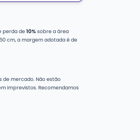
e perda de
10%
sobre a área
×60 cm, a margem adotada é de
 de mercado. Não estão
 nem imprevistos. Recomendamos