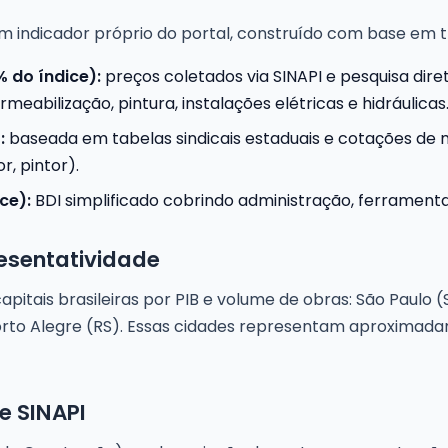
m indicador próprio do portal, construído com base em
 do índice):
preços coletados via SINAPI e pesquisa dire
meabilização, pintura, instalações elétricas e hidráulicas
:
baseada em tabelas sindicais estaduais e cotações de
r, pintor).
ce):
BDI simplificado cobrindo administração, ferramentas
esentatividade
pitais brasileiras por PIB e volume de obras: São Paulo (S
 Porto Alegre (RS). Essas cidades representam aproxim
 SINAPI