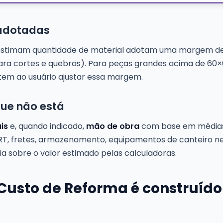
adotadas
e estimam quantidade de material adotam uma margem d
ra cortes e quebras). Para peças grandes acima de 60
tem ao usuário ajustar essa margem.
que não está
is
e, quando indicado,
mão de obra
com base em médias
T/RRT, fretes, armazenamento, equipamentos de canteiro
ia sobre o valor estimado pelas calculadoras.
Custo de Reforma é construído