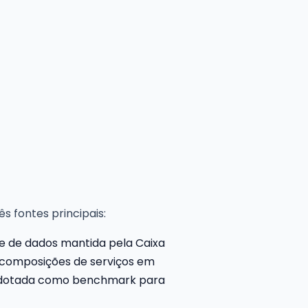
s fontes principais:
 de dados mantida pela Caixa
 composições de serviços em
te adotada como benchmark para