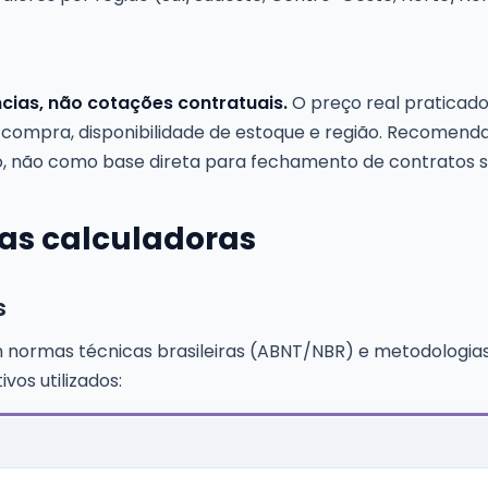
cias, não cotações contratuais.
O preço real praticado
 compra, disponibilidade de estoque e região. Recomend
não como base direta para fechamento de contratos se
as calculadoras
s
 normas técnicas brasileiras (ABNT/NBR) e metodologias 
os utilizados: