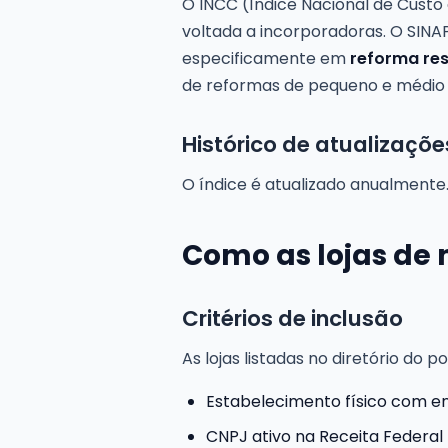
O INCC (Índice Nacional de Cust
voltada a incorporadoras. O SINAPI
especificamente em
reforma res
de reformas de pequeno e médio 
Histórico de atualizaçõe
O índice é atualizado anualmente. 
Como as lojas de 
Critérios de inclusão
As lojas listadas no diretório do 
Estabelecimento físico com en
CNPJ ativo na Receita Federal