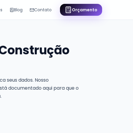
os
Blog
Contato
Orçamento
 Construção
ica seus dados. Nosso
 está documentado aqui para que o
.