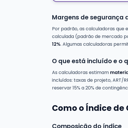
Margens de segurança 
Por padrão, as calculadoras qu
calculada (padrão de mercado pa
12%
. Algumas calculadoras permi
O que está incluído e o 
As calculadoras estimam
materia
incluídos: taxas de projeto, AR
reservar 15% a 20% de contingênc
Como o Índice de 
Composição do índice