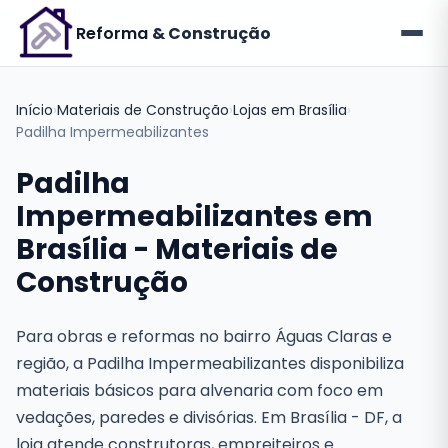
Reforma
& Construção
Início
›
Materiais de Construção
›
Lojas em Brasília
›
Padilha Impermeabilizantes
Padilha
Impermeabilizantes em
Brasília - Materiais de
Construção
Para obras e reformas no bairro Águas Claras e
região, a Padilha Impermeabilizantes disponibiliza
materiais básicos para alvenaria com foco em
vedações, paredes e divisórias. Em Brasília - DF, a
loja atende construtoras, empreiteiros e