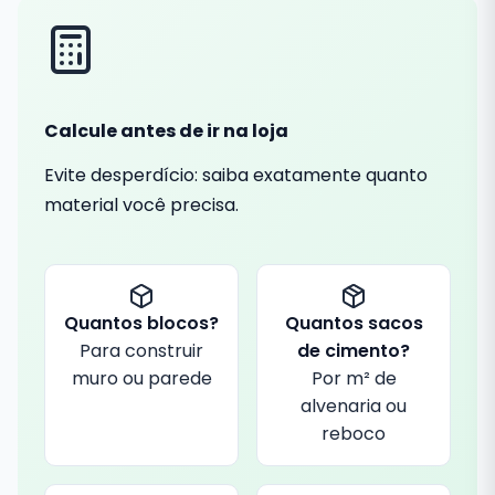
Calcule antes de ir na loja
Evite desperdício: saiba exatamente quanto
material você precisa.
Quantos blocos?
Quantos sacos
Para construir
de cimento?
muro ou parede
Por m² de
alvenaria ou
reboco