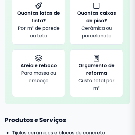
Quantas latas de
Quantas caixas
tinta?
de piso?
Por m² de parede
Cerâmica ou
ou teto
porcelanato
Areia e reboco
Orçamento de
Para massa ou
reforma
emboço
Custo total por
m²
Produtos e Serviços
Tijolos cerâmicos e blocos de concreto