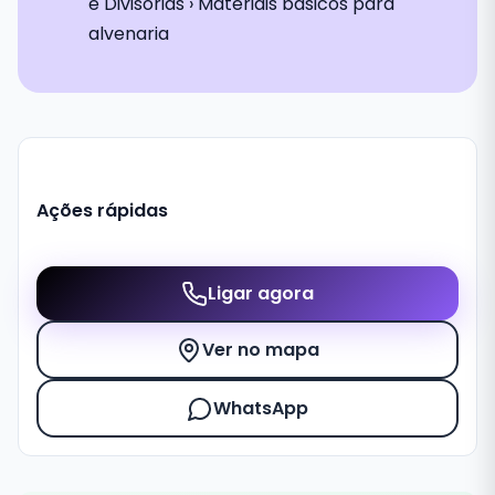
e Divisórias › Materiais básicos para
alvenaria
Ações rápidas
Ligar agora
Ver no mapa
WhatsApp