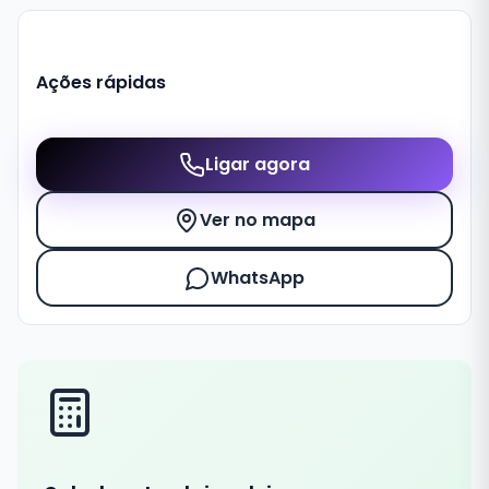
Ações rápidas
Ligar agora
Ver no mapa
WhatsApp