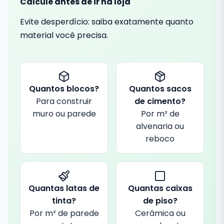
Calcule antes de ir na loja
Evite desperdício: saiba exatamente quanto
material você precisa.
Quantos blocos?
Quantos sacos
Para construir
de cimento?
muro ou parede
Por m² de
alvenaria ou
reboco
Quantas latas de
Quantas caixas
tinta?
de piso?
Por m² de parede
Cerâmica ou