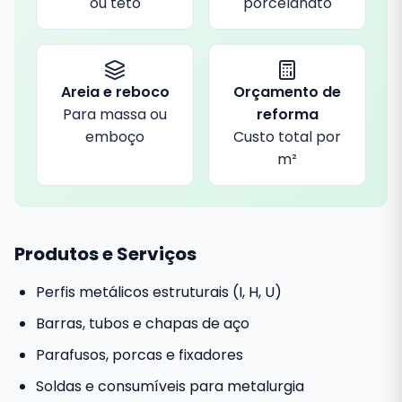
ou teto
porcelanato
Areia e reboco
Orçamento de
Para massa ou
reforma
emboço
Custo total por
m²
Produtos e Serviços
Perfis metálicos estruturais (I, H, U)
Barras, tubos e chapas de aço
Parafusos, porcas e fixadores
Soldas e consumíveis para metalurgia