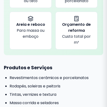
ou teto
porcelanato
Areia e reboco
Orçamento de
Para massa ou
reforma
emboço
Custo total por
m²
Produtos e Serviços
Revestimentos cerâmicos e porcelanatos
Rodapés, soleiras e peitoris
Tintas, vernizes e textura
Massa corrida e seladores