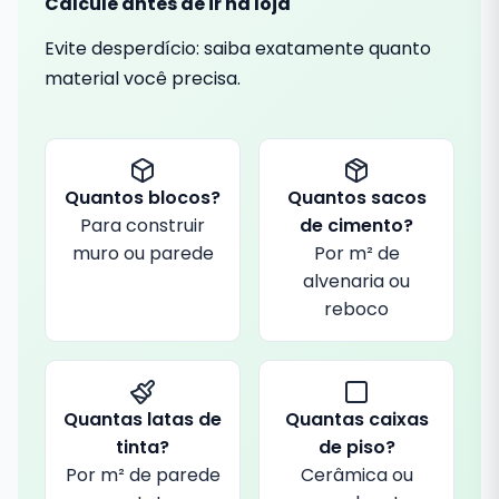
Calcule antes de ir na loja
Evite desperdício: saiba exatamente quanto
material você precisa.
Quantos blocos?
Quantos sacos
Para construir
de cimento?
muro ou parede
Por m² de
alvenaria ou
reboco
Quantas latas de
Quantas caixas
tinta?
de piso?
Por m² de parede
Cerâmica ou