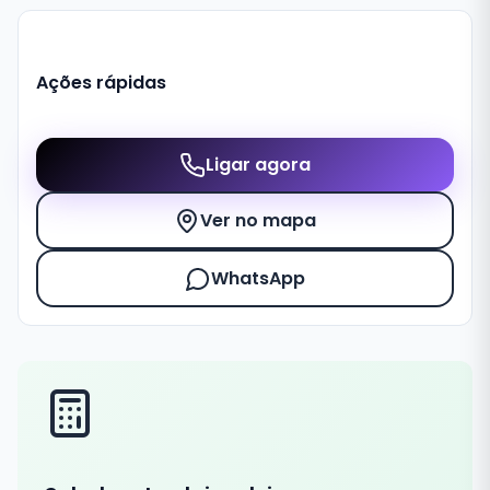
Ações rápidas
Ligar agora
Ver no mapa
WhatsApp