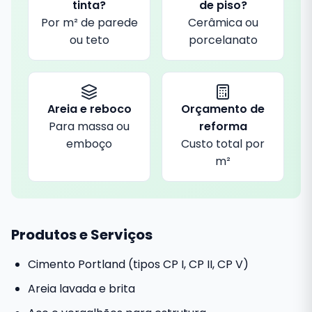
tinta?
de piso?
Por m² de parede
Cerâmica ou
ou teto
porcelanato
Areia e reboco
Orçamento de
Para massa ou
reforma
emboço
Custo total por
m²
Produtos e Serviços
Cimento Portland (tipos CP I, CP II, CP V)
Areia lavada e brita