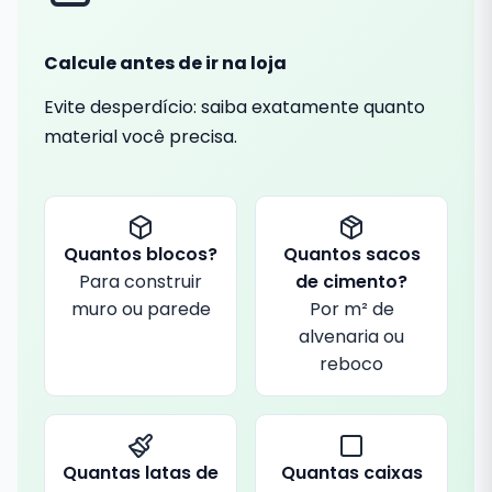
Calcule antes de ir na loja
Evite desperdício: saiba exatamente quanto
material você precisa.
Quantos blocos?
Quantos sacos
Para construir
de cimento?
muro ou parede
Por m² de
alvenaria ou
reboco
Quantas latas de
Quantas caixas