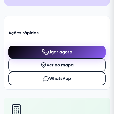
Ações rápidas
Ligar agora
Ver no mapa
WhatsApp