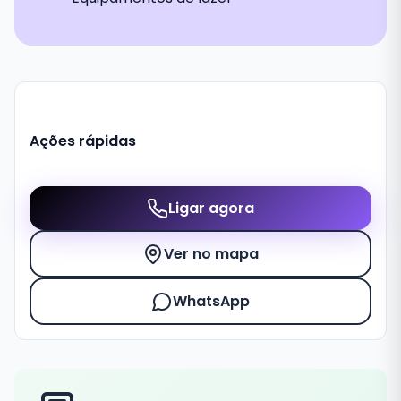
Ações rápidas
Ligar agora
Ver no mapa
WhatsApp