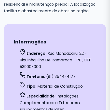
residencial e manutenção predial. A localização
facilita o abastecimento de obras na região.
Informações
Endereço:
Rua Mandacaru, 22 -
Biquinha, Ilha De Itamaraca - PE , CEP
53900-000
Telefone:
(81) 3544-4177
Tipo:
Material de Construção
Especialidade:
Instalações
Complementares e Exteriores ›
Equipamentos de lazer