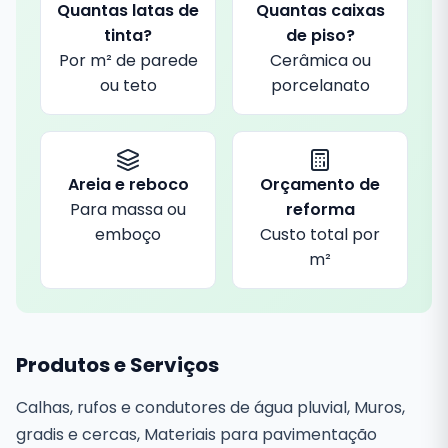
Quantas latas de
Quantas caixas
tinta?
de piso?
Por m² de parede
Cerâmica ou
ou teto
porcelanato
Areia e reboco
Orçamento de
Para massa ou
reforma
emboço
Custo total por
m²
Produtos e Serviços
Calhas, rufos e condutores de água pluvial, Muros,
gradis e cercas, Materiais para pavimentação