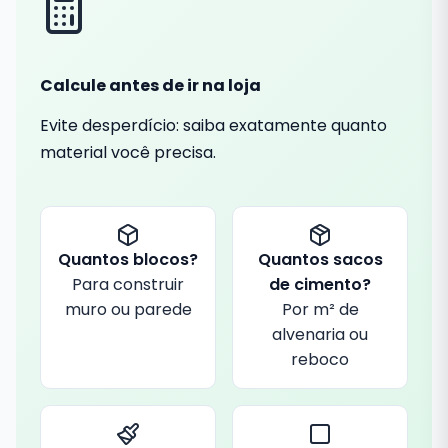
Calcule antes de ir na loja
Evite desperdício: saiba exatamente quanto
material você precisa.
Quantos blocos?
Quantos sacos
Para construir
de cimento?
muro ou parede
Por m² de
alvenaria ou
reboco