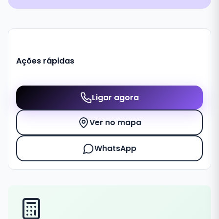
Ações rápidas
Ligar agora
Ver no mapa
WhatsApp