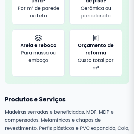
tinta?
de piso?
Por m² de parede
Cerâmica ou
ou teto
porcelanato
Areia e reboco
Orçamento de
Para massa ou
reforma
emboço
Custo total por
m²
Produtos e Serviços
Madeiras serradas e beneficiadas, MDF, MDP e
compensados, Melamínicos e chapas de
revestimento, Perfis plásticos e PVC expandido, Cola,