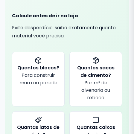
Calcule antes de ir na loja
Evite desperdício: saiba exatamente quanto
material você precisa.
Quantos blocos?
Quantos sacos
Para construir
de cimento?
muro ou parede
Por m² de
alvenaria ou
reboco
Quantas latas de
Quantas caixas