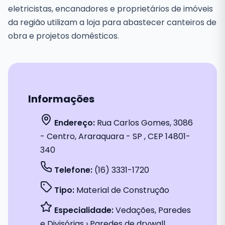
eletricistas, encanadores e proprietários de imóveis
da região utilizam a loja para abastecer canteiros de
obra e projetos domésticos.
Informações
Endereço:
Rua Carlos Gomes, 3086
- Centro, Araraquara - SP , CEP 14801-
340
Telefone:
(16) 3331-1720
Tipo:
Material de Construção
Especialidade:
Vedações, Paredes
e Divisórias › Paredes de drywall