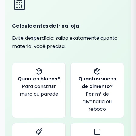
Calcule antes de ir na loja
Evite desperdício: saiba exatamente quanto
material você precisa.
Quantos blocos?
Quantos sacos
Para construir
de cimento?
muro ou parede
Por m² de
alvenaria ou
reboco