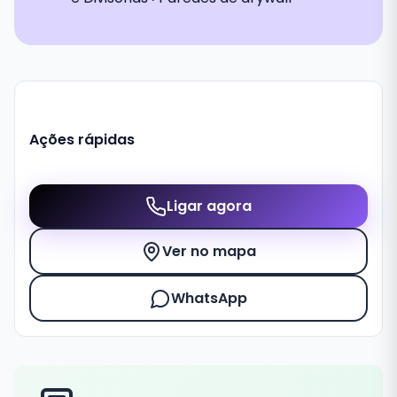
Ações rápidas
Ligar agora
Ver no mapa
WhatsApp