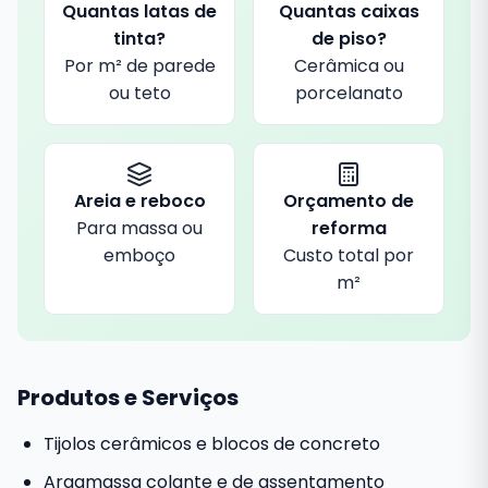
Quantas latas de
Quantas caixas
tinta?
de piso?
Por m² de parede
Cerâmica ou
ou teto
porcelanato
Areia e reboco
Orçamento de
Para massa ou
reforma
emboço
Custo total por
m²
Produtos e Serviços
Tijolos cerâmicos e blocos de concreto
Argamassa colante e de assentamento