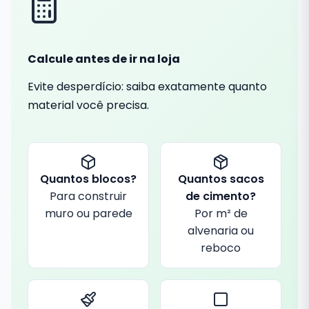
Calcule antes de ir na loja
Evite desperdício: saiba exatamente quanto
material você precisa.
Quantos blocos?
Quantos sacos
Para construir
de cimento?
muro ou parede
Por m² de
alvenaria ou
reboco