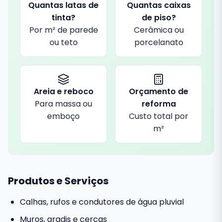
Quantas latas de
Quantas caixas
tinta?
de piso?
Por m² de parede
Cerâmica ou
ou teto
porcelanato
Areia e reboco
Orçamento de
Para massa ou
reforma
emboço
Custo total por
m²
Produtos e Serviços
Calhas, rufos e condutores de água pluvial
Muros, gradis e cercas