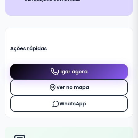
Ações rápidas
Ligar agora
Ver no mapa
WhatsApp