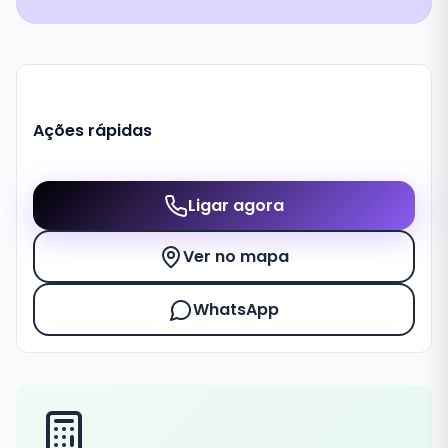
Ações rápidas
Ligar agora
Ver no mapa
WhatsApp