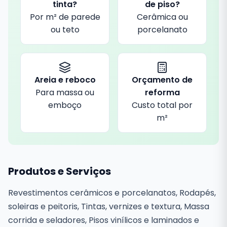
tinta?
de piso?
Por m² de parede
Cerâmica ou
ou teto
porcelanato
Areia e reboco
Orçamento de
Para massa ou
reforma
emboço
Custo total por
m²
Produtos e Serviços
Revestimentos cerâmicos e porcelanatos, Rodapés,
soleiras e peitoris, Tintas, vernizes e textura, Massa
corrida e seladores, Pisos vinílicos e laminados e