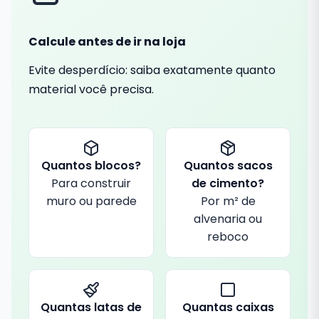
Calcule antes de ir na loja
Evite desperdício: saiba exatamente quanto
material você precisa.
Quantos blocos?
Quantos sacos
Para construir
de cimento?
muro ou parede
Por m² de
alvenaria ou
reboco
Quantas latas de
Quantas caixas