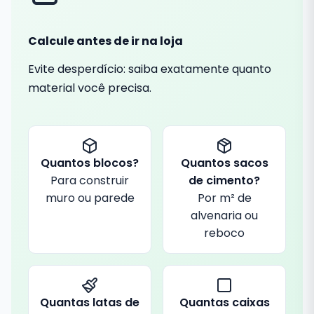
Calcule antes de ir na loja
Evite desperdício: saiba exatamente quanto
material você precisa.
Quantos blocos?
Quantos sacos
Para construir
de cimento?
muro ou parede
Por m² de
alvenaria ou
reboco
Quantas latas de
Quantas caixas