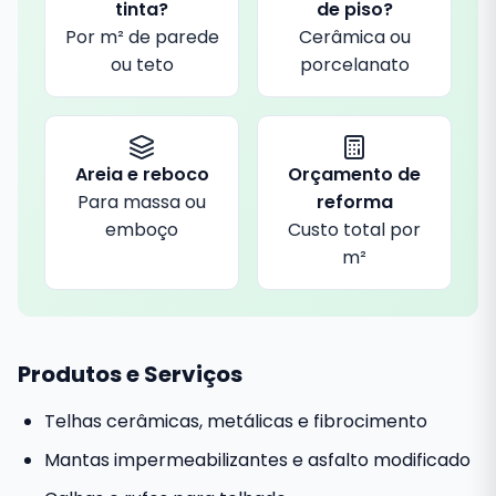
tinta?
de piso?
Por m² de parede
Cerâmica ou
ou teto
porcelanato
Areia e reboco
Orçamento de
Para massa ou
reforma
emboço
Custo total por
m²
Produtos e Serviços
Telhas cerâmicas, metálicas e fibrocimento
Mantas impermeabilizantes e asfalto modificado