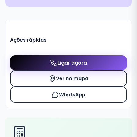
Ações rápidas
Ligar agora
Ver no mapa
WhatsApp