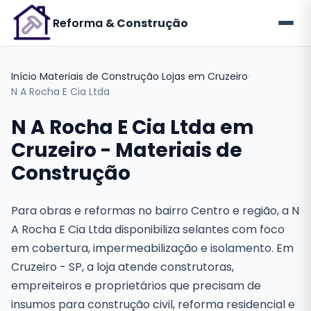
Reforma
& Construção
Início
›
Materiais de Construção
›
Lojas em Cruzeiro
›
N A Rocha E Cia Ltda
N A Rocha E Cia Ltda em
Cruzeiro - Materiais de
Construção
Para obras e reformas no bairro Centro e região, a N
A Rocha E Cia Ltda disponibiliza selantes com foco
em cobertura, impermeabilização e isolamento. Em
Cruzeiro - SP, a loja atende construtoras,
empreiteiros e proprietários que precisam de
insumos para construção civil, reforma residencial e