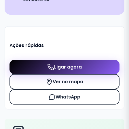
Ações rápidas
Ligar agora
Ver no mapa
WhatsApp