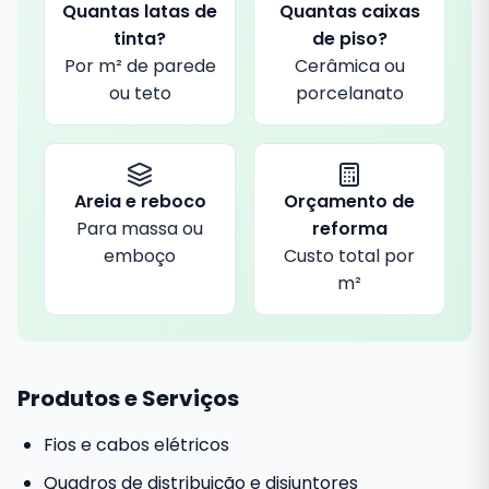
Quantas latas de
Quantas caixas
tinta?
de piso?
Por m² de parede
Cerâmica ou
ou teto
porcelanato
Areia e reboco
Orçamento de
Para massa ou
reforma
emboço
Custo total por
m²
Produtos e Serviços
Fios e cabos elétricos
Quadros de distribuição e disjuntores