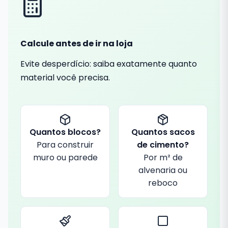
Calcule antes de ir na loja
Evite desperdício: saiba exatamente quanto
material você precisa.
Quantos blocos?
Quantos sacos
Para construir
de cimento?
muro ou parede
Por m² de
alvenaria ou
reboco