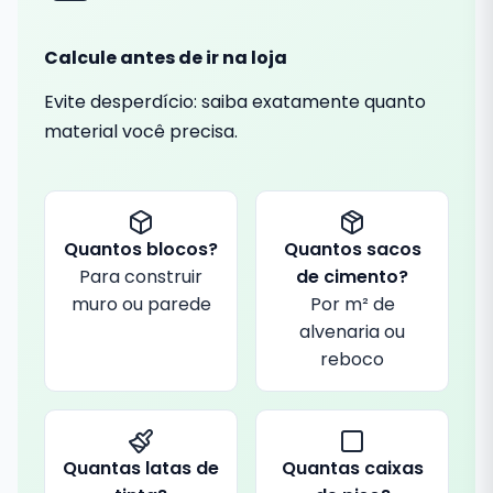
Calcule antes de ir na loja
Evite desperdício: saiba exatamente quanto
material você precisa.
Quantos blocos?
Quantos sacos
Para construir
de cimento?
muro ou parede
Por m² de
alvenaria ou
reboco
Quantas latas de
Quantas caixas