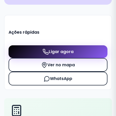
Ações rápidas
Ligar agora
Ver no mapa
WhatsApp