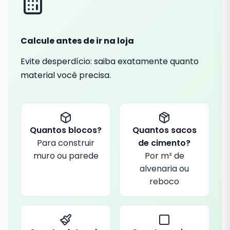
Calcule antes de ir na loja
Evite desperdício: saiba exatamente quanto
material você precisa.
Quantos blocos?
Quantos sacos
Para construir
de cimento?
muro ou parede
Por m² de
alvenaria ou
reboco