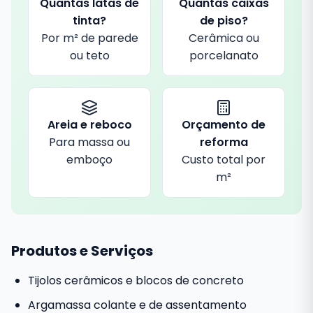
Quantas latas de
Quantas caixas
tinta?
de piso?
Por m² de parede
Cerâmica ou
ou teto
porcelanato
Areia e reboco
Orçamento de
Para massa ou
reforma
emboço
Custo total por
m²
Produtos e Serviços
Tijolos cerâmicos e blocos de concreto
Argamassa colante e de assentamento