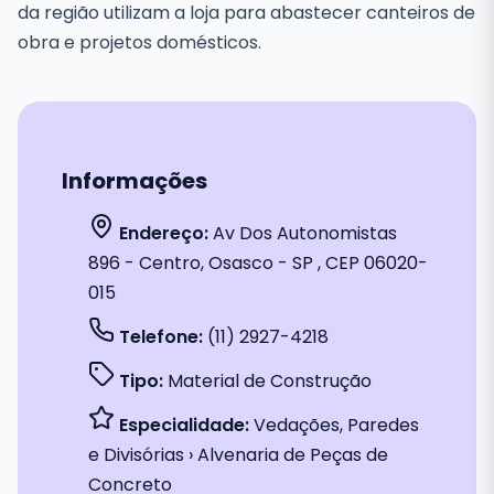
da região utilizam a loja para abastecer canteiros de
obra e projetos domésticos.
Informações
Endereço:
Av Dos Autonomistas
896 - Centro, Osasco - SP , CEP 06020-
015
Telefone:
(11) 2927-4218
Tipo:
Material de Construção
Especialidade:
Vedações, Paredes
e Divisórias › Alvenaria de Peças de
Concreto