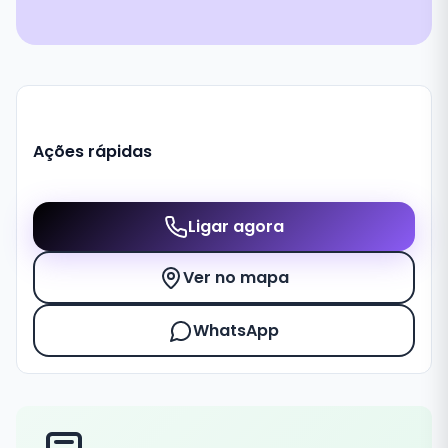
Ações rápidas
Ligar agora
Ver no mapa
WhatsApp