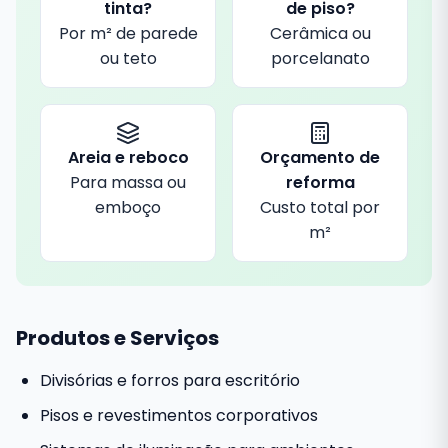
tinta?
de piso?
Por m² de parede
Cerâmica ou
ou teto
porcelanato
Areia e reboco
Orçamento de
Para massa ou
reforma
emboço
Custo total por
m²
Produtos e Serviços
Divisórias e forros para escritório
Pisos e revestimentos corporativos