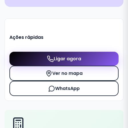
Ações rápidas
Ligar agora
Ver no mapa
WhatsApp