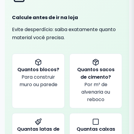
Calcule antes de ir na loja
Evite desperdício: saiba exatamente quanto
material você precisa.
Quantos blocos?
Quantos sacos
Para construir
de cimento?
muro ou parede
Por m² de
alvenaria ou
reboco
Quantas latas de
Quantas caixas