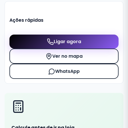
Ações rápidas
Ligar agora
Ver no mapa
WhatsApp
Calcule antes de ir na loja