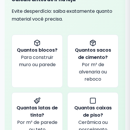
Evite desperdício: saiba exatamente quanto
material você precisa.
Quantos blocos?
Quantos sacos
Para construir
de cimento?
muro ou parede
Por m² de
alvenaria ou
reboco
Quantas latas de
Quantas caixas
tinta?
de piso?
Por m² de parede
Cerâmica ou
ou teto
porcelanato