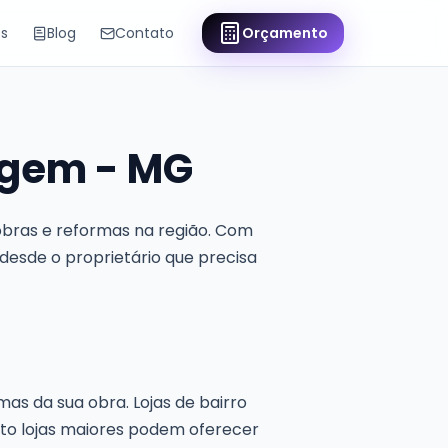
os
Blog
Contato
Orçamento
agem - MG
bras e reformas na região. Com
 desde o proprietário que precisa
as da sua obra. Lojas de bairro
to lojas maiores podem oferecer