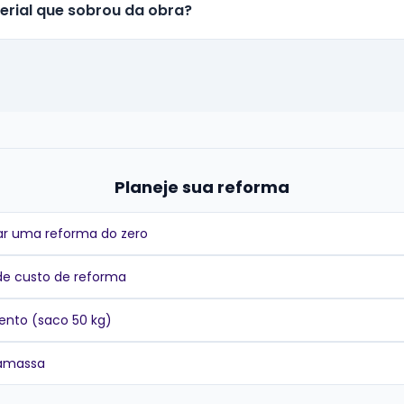
erial que sobrou da obra?
Planeje sua reforma
r uma reforma do zero
de custo de reforma
ento (saco 50 kg)
gamassa