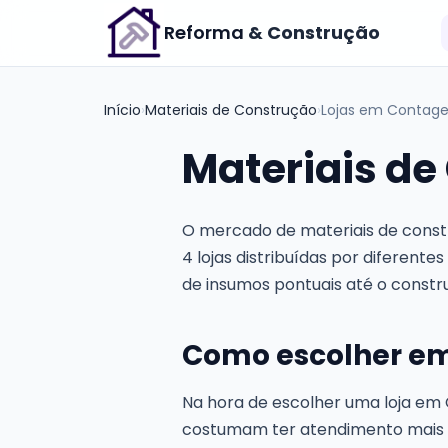
Reforma
& Construção
Início
›
Materiais de Construção
›
Lojas em Contag
Materiais d
O mercado de materiais de cons
4 lojas distribuídas por diferent
de insumos pontuais até o const
Como escolher e
Na hora de escolher uma loja em 
costumam ter atendimento mais p