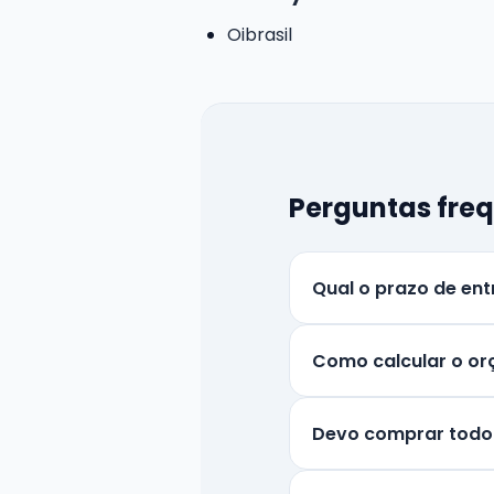
Oibrasil
Perguntas fre
Qual o prazo de en
Como calcular o or
Devo comprar todo 