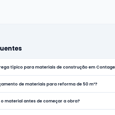
quentes
trega típico para materiais de construção em Contag
çamento de materiais para reforma de 50 m²?
o material antes de começar a obra?