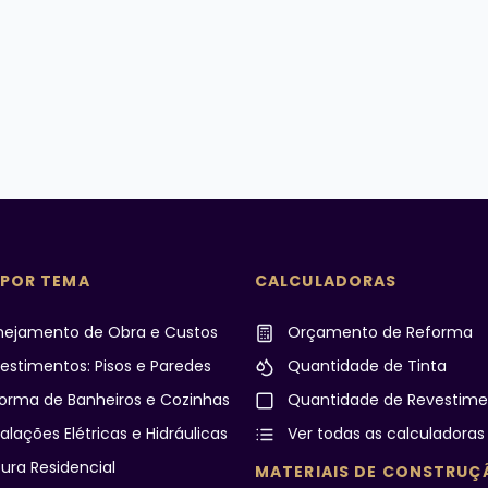
 POR TEMA
CALCULADORAS
nejamento de Obra e Custos
Orçamento de Reforma
estimentos: Pisos e Paredes
Quantidade de Tinta
orma de Banheiros e Cozinhas
Quantidade de Revestime
alações Elétricas e Hidráulicas
Ver todas as calculadoras
ura Residencial
MATERIAIS DE CONSTRUÇ