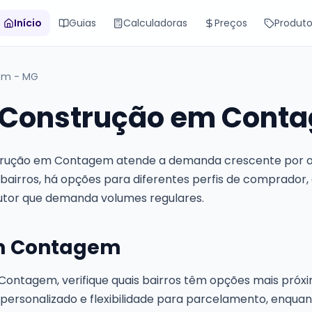
Início
Guias
Calculadoras
Preços
Produt
em - MG
e Construção em Cont
trução em Contagem atende a demanda crescente por o
es bairros, há opções para diferentes perfis de comprador,
rutor que demanda volumes regulares.
m Contagem
Contagem, verifique quais bairros têm opções mais próxim
ersonalizado e flexibilidade para parcelamento, enquan