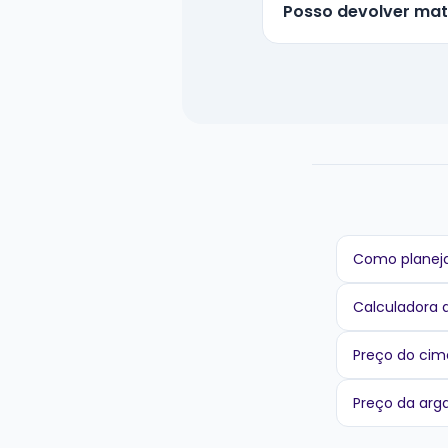
Posso devolver mat
Como planeja
Calculadora 
Preço do cim
Preço da ar