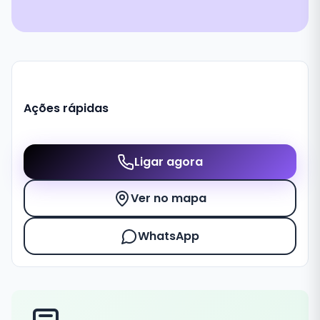
Ações rápidas
Ligar agora
Ver no mapa
WhatsApp