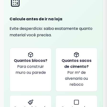
Calcule antes de ir na loja
Evite desperdício: saiba exatamente quanto
material você precisa.
Quantos blocos?
Quantos sacos
Para construir
de cimento?
muro ou parede
Por m² de
alvenaria ou
reboco