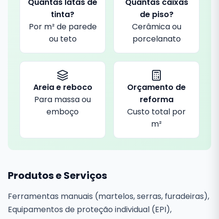
Quantas latas de
Quantas caixas
tinta?
de piso?
Por m² de parede
Cerâmica ou
ou teto
porcelanato
Areia e reboco
Orçamento de
Para massa ou
reforma
emboço
Custo total por
m²
Produtos e Serviços
Ferramentas manuais (martelos, serras, furadeiras),
Equipamentos de proteção individual (EPI),