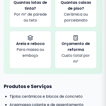
Quantas latas de
Quantas caixas
tinta?
de piso?
Por m² de parede
Cerâmica ou
ou teto
porcelanato
Areia e reboco
Orçamento de
Para massa ou
reforma
emboço
Custo total por
m²
Produtos e Serviços
Tijolos cerâmicos e blocos de concreto
Argamassa colante e de assentamento