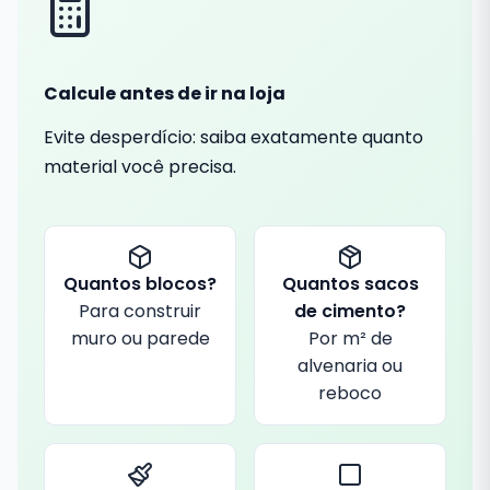
Calcule antes de ir na loja
Evite desperdício: saiba exatamente quanto
material você precisa.
Quantos blocos?
Quantos sacos
Para construir
de cimento?
muro ou parede
Por m² de
alvenaria ou
reboco