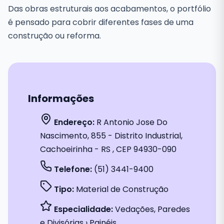
Das obras estruturais aos acabamentos, o portfólio
é pensado para cobrir diferentes fases de uma
construção ou reforma.
Informações
Endereço:
R Antonio Jose Do
Nascimento, 855 - Distrito Industrial,
Cachoeirinha - RS , CEP 94930-090
Telefone:
(51) 3441-9400
Tipo:
Material de Construção
Especialidade:
Vedações, Paredes
e Divisórias › Painéis