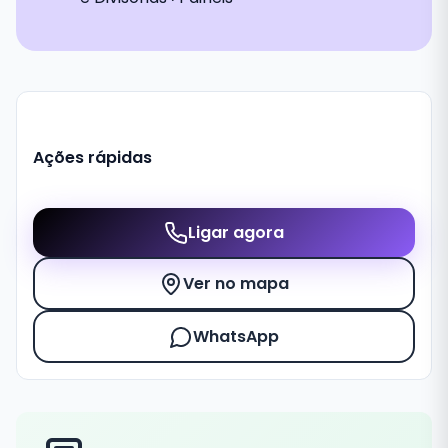
Ações rápidas
Ligar agora
Ver no mapa
WhatsApp