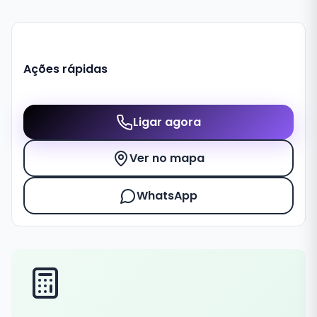
Ações rápidas
Ligar agora
Ver no mapa
WhatsApp