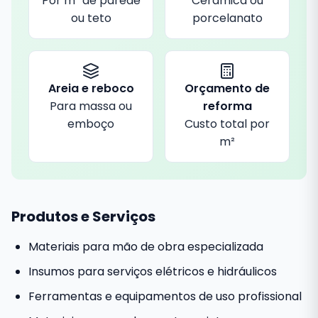
Por m² de parede
Cerâmica ou
ou teto
porcelanato
Areia e reboco
Orçamento de
Para massa ou
reforma
emboço
Custo total por
m²
Produtos e Serviços
Materiais para mão de obra especializada
Insumos para serviços elétricos e hidráulicos
Ferramentas e equipamentos de uso profissional