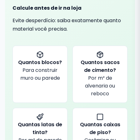
Calcule antes de ir na loja
Evite desperdício: saiba exatamente quanto
material você precisa.
Quantos blocos?
Quantos sacos
Para construir
de cimento?
muro ou parede
Por m² de
alvenaria ou
reboco
Quantas latas de
Quantas caixas
tinta?
de piso?