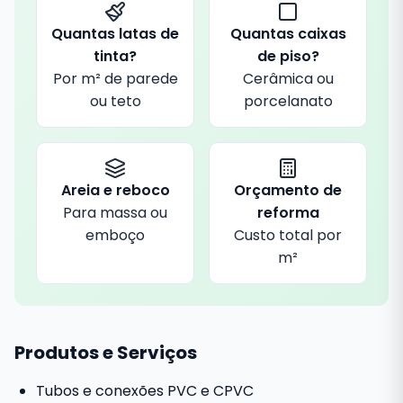
Quantas latas de
Quantas caixas
tinta?
de piso?
Por m² de parede
Cerâmica ou
ou teto
porcelanato
Areia e reboco
Orçamento de
Para massa ou
reforma
emboço
Custo total por
m²
Produtos e Serviços
Tubos e conexões PVC e CPVC