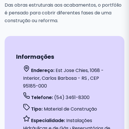
Das obras estruturais aos acabamentos, o portfólio
é pensado para cobrir diferentes fases de uma
construção ou reforma.
Informações
Endereço:
Est Jose Chies, 1068 -
Interior, Carlos Barbosa - RS , CEP
95185-000
Telefone:
(54) 3461-8300
Tipo:
Material de Construção
Especialidade:
Instalações
Hidráulicas e de Gás › Reservatórios de