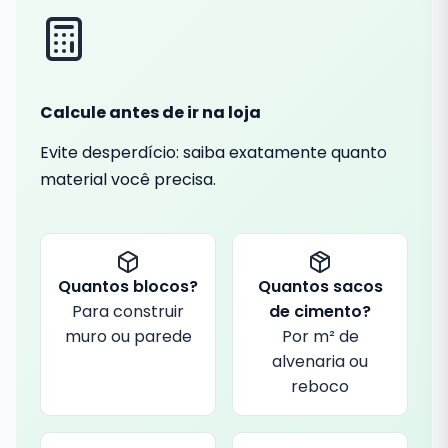
Calcule antes de ir na loja
Evite desperdício: saiba exatamente quanto
material você precisa.
Quantos blocos?
Quantos sacos
Para construir
de cimento?
muro ou parede
Por m² de
alvenaria ou
reboco