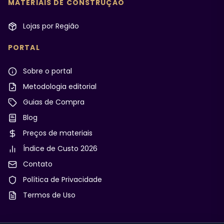
MATERIAIS DE CONSTRUÇÃO
Lojas por Região
PORTAL
Sobre o portal
Metodologia editorial
Guias de Compra
Blog
Preços de materiais
Índice de Custo 2026
Contato
Política de Privacidade
Termos de Uso