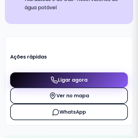
água potável
Ações rápidas
Ligar agora
Ver no mapa
WhatsApp