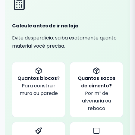
Calcule antes de ir na loja
Evite desperdício: saiba exatamente quanto
material você precisa.
Quantos blocos?
Quantos sacos
Para construir
de cimento?
muro ou parede
Por m² de
alvenaria ou
reboco