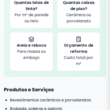
Quantas latas de
Quantas caixas
tinta?
de piso?
Por m² de parede
Cerâmica ou
ou teto
porcelanato
Areia e reboco
Orçamento de
Para massa ou
reforma
emboço
Custo total por
m²
Produtos e Serviços
Revestimentos cerâmicos e porcelanatos
Rodapés, soleiras e peitoris