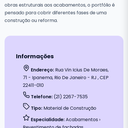
obras estruturais aos acabamentos, o portfólio é
pensado para cobrir diferentes fases de uma
construção ou reforma.
Informações
Endereço:
Rua Vin Icius De Moraes,
71 - Ipanema, Rio De Janeiro - RJ , CEP
22411-010
Telefone:
(21) 2267-7535
Tipo:
Material de Construção
Especialidade:
Acabamentos ›
Revestimento de fachadas