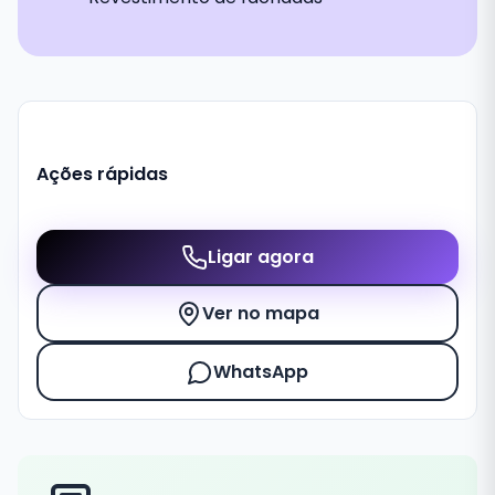
Ações rápidas
Ligar agora
Ver no mapa
WhatsApp