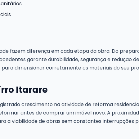
anitários
ciais
dade fazem diferença em cada etapa da obra. Do preparo
ocedentes garante durabilidade, segurança e redução de
o para dimensionar corretamente os materiais do seu pro
rro Itarare
registrado crescimento na atividade de reforma residenc
eformar antes de comprar um imóvel novo. A proximidade
ra a viabilidade de obras sem constantes interrupções po