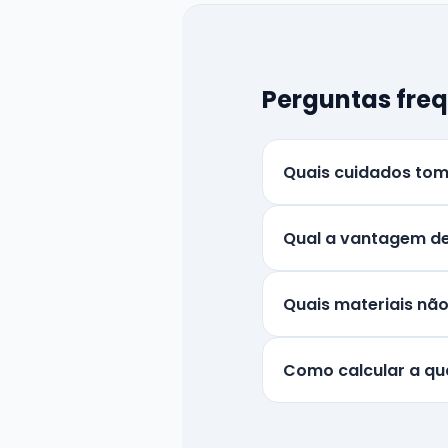
Perguntas fre
Quais cuidados tom
Qual a vantagem de
Quais materiais nã
Como calcular a qu