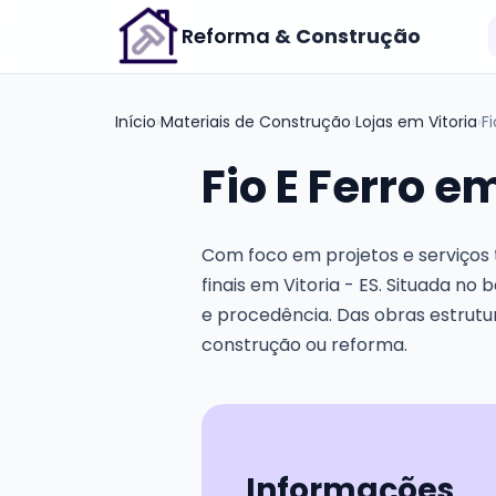
Reforma
& Construção
Início
›
Materiais de Construção
›
Lojas em Vitoria
›
Fi
Fio E Ferro e
Com foco em projetos e serviços t
finais em Vitoria - ES. Situada no
e procedência. Das obras estrutu
construção ou reforma.
Informações