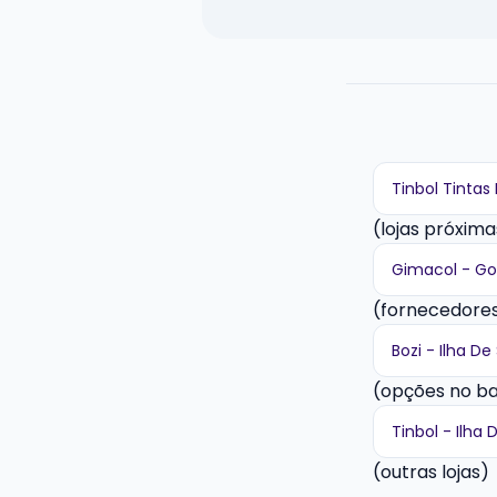
Tinbol Tintas
(lojas próxima
Gimacol - Go
(fornecedores
Bozi - Ilha D
(opções no ba
Tinbol - Ilha
(outras lojas)