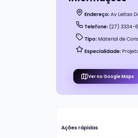
Endereço:
Av Leitao Da
Telefone:
(27) 3334-6
Tipo:
Material de Con
Especialidade:
Projet
Ver no Google Maps
Ações rápidas