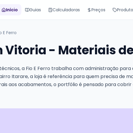
Início
Guias
Calculadoras
Preços
Produt
o E Ferro
m Vitoria - Materiais 
écnicos, a Fio E Ferro trabalha com administração para a
 bairro Itarare, a loja é referência para quem precisa de 
rais aos acabamentos, o portfólio é pensado para cobrir