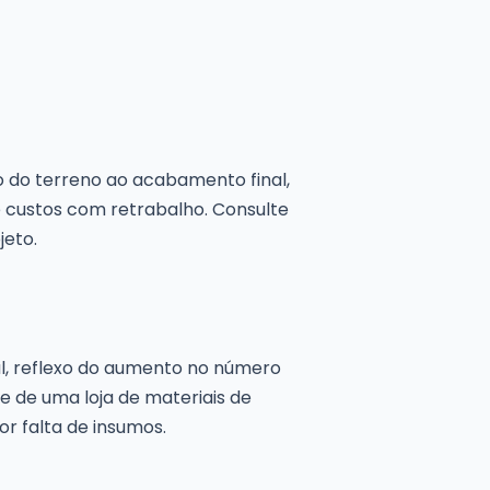
 do terreno ao acabamento final,
 custos com retrabalho. Consulte
jeto.
ial, reflexo do aumento no número
 de uma loja de materiais de
r falta de insumos.