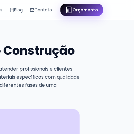
os
Blog
Contato
Orçamento
de Construção
tender profissionais e clientes
materiais específicos com qualidade
 diferentes fases de uma