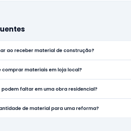
quentes
ar ao receber material de construção?
 comprar materiais em loja local?
o podem faltar em uma obra residencial?
antidade de material para uma reforma?