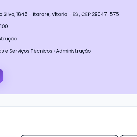
 Silva, 1845 - Itarare, Vitoria - ES , CEP 29047-575
100
strução
os e Serviços Técnicos › Administração