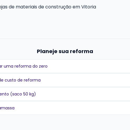
ojas de materiais de construção em Vitoria
Planeje sua reforma
r uma reforma do zero
de custo de reforma
ento (saco 50 kg)
gamassa