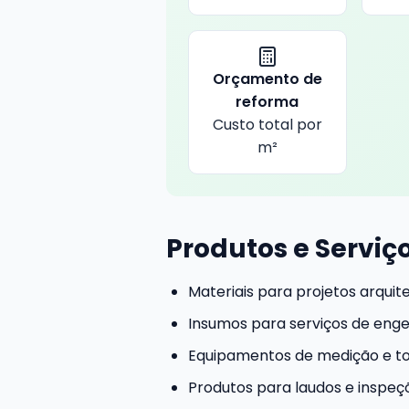
Orçamento de
reforma
Custo total por
m²
Produtos e Serviç
Materiais para projetos arquit
Insumos para serviços de eng
Equipamentos de medição e to
Produtos para laudos e inspeç