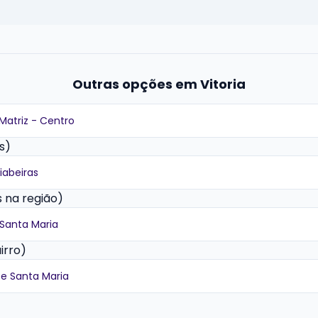
Outras opções em Vitoria
 Matriz - Centro
s)
iabeiras
 na região)
e Santa Maria
irro)
 De Santa Maria