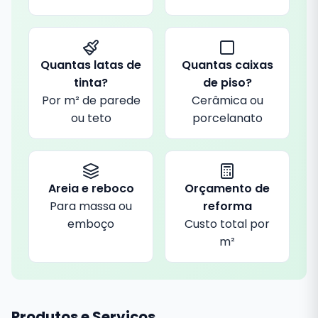
Quantas latas de
Quantas caixas
tinta?
de piso?
Por m² de parede
Cerâmica ou
ou teto
porcelanato
Areia e reboco
Orçamento de
Para massa ou
reforma
emboço
Custo total por
m²
Produtos e Serviços