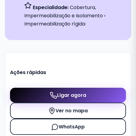
Especialidade:
Cobertura,
Impermeabilização e Isolamento ›
Impermeabilização rígida
Ações rápidas
Ligar agora
Ver no mapa
WhatsApp