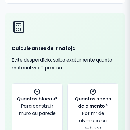
Calcule antes de ir na loja
Evite desperdício: saiba exatamente quanto
material você precisa.
Quantos blocos?
Quantos sacos
Para construir
de cimento?
muro ou parede
Por m² de
alvenaria ou
reboco