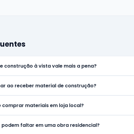
quentes
e construção à vista vale mais a pena?
ar ao receber material de construção?
 comprar materiais em loja local?
o podem faltar em uma obra residencial?