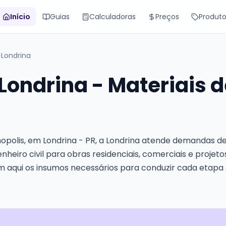
Início
Guias
Calculadoras
Preços
Produt
›
Londrina
Londrina - Materiais d
enopolis, em Londrina - PR, a Londrina atende demandas 
enheiro civil para obras residenciais, comerciais e projet
m aqui os insumos necessários para conduzir cada etap