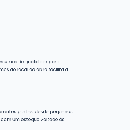
 insumos de qualidade para
s ao local da obra facilita a
ferentes portes: desde pequenos
e com um estoque voltado às