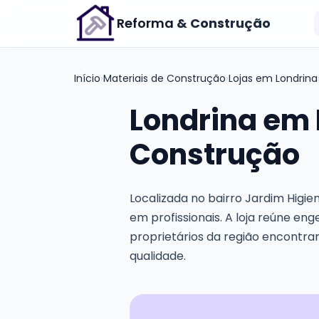
Reforma
& Construção
Início
›
Materiais de Construção
›
Lojas em Londrina
Londrina em 
Construção
Localizada no bairro Jardim Higi
em profissionais. A loja reúne eng
proprietários da região encontra
qualidade.