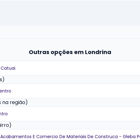
Outras opções em Londrina
 Catuai
s)
entro
 na região)
ntro
irro)
Acabamentos E Comercio De Materiais De Construca - Gleba P