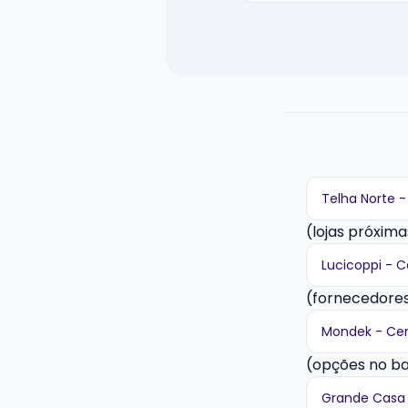
Telha Norte -
(lojas próxima
Lucicoppi - C
(fornecedores
Mondek - Ce
(opções no ba
Grande Casa 