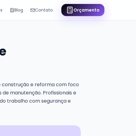
os
Blog
Contato
Orçamento
e
de construção e reforma com foco
os de manutenção. Profissionais e
a do trabalho com segurança e