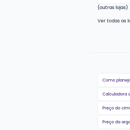
(outras lojas)
Ver todas as 
Como planeja
Calculadora 
Preço do cim
Preço da ar