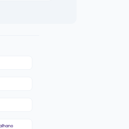
alhano