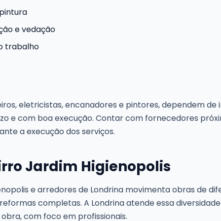
pintura
ção e vedação
o trabalho
eiros, eletricistas, encanadores e pintores, dependem de
zo e com boa execução. Contar com fornecedores próximo
ante a execução dos serviços.
rro Jardim Higienopolis
ienopolis e arredores de Londrina movimenta obras de di
 reformas completas. A Londrina atende essa diversidad
 obra, com foco em profissionais.