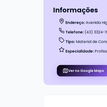
Informações
Endereço:
Avenida Higi
Telefone:
(43) 3324-1
Tipo:
Material de Con
Especialidade:
Profiss
Ver no Google Maps