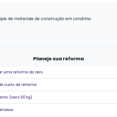
lojas de materiais de construção em Londrina
Planeje sua reforma
r uma reforma do zero
de custo de reforma
ento (saco 50 kg)
gamassa