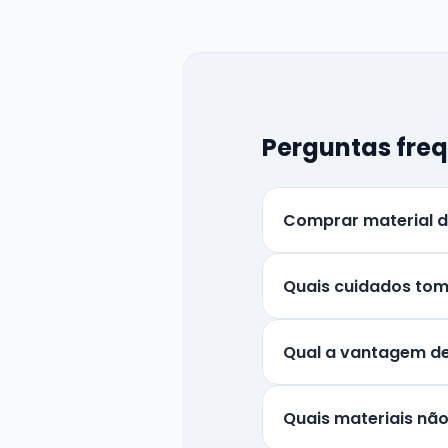
Perguntas fre
Comprar material d
Quais cuidados tom
Qual a vantagem de
Quais materiais nã