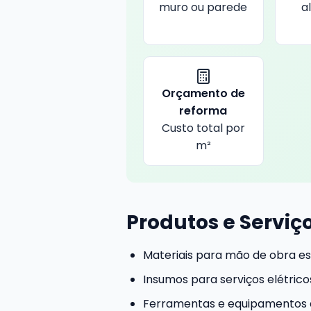
muro ou parede
a
Orçamento de
reforma
Custo total por
m²
Produtos e Serviç
Materiais para mão de obra es
Insumos para serviços elétricos
Ferramentas e equipamentos d