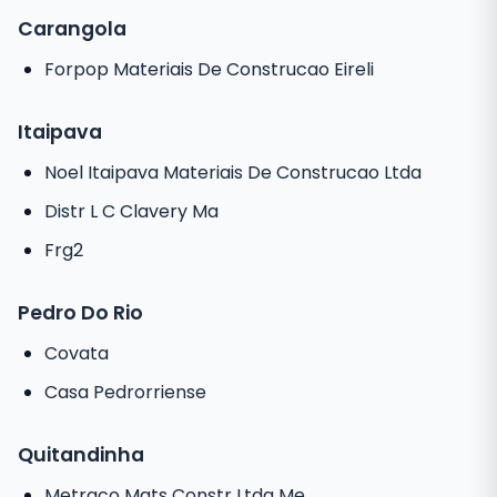
Carangola
Forpop Materiais De Construcao Eireli
Itaipava
Noel Itaipava Materiais De Construcao Ltda
Distr L C Clavery Ma
Frg2
Pedro Do Rio
Covata
Casa Pedrorriense
Quitandinha
Metraco Mats Constr Ltda Me