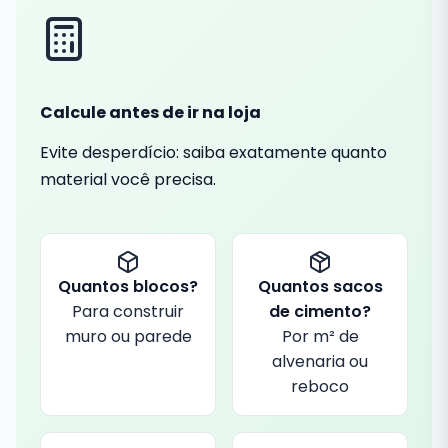
Calcule antes de ir na loja
Evite desperdício: saiba exatamente quanto
material você precisa.
Quantos blocos?
Quantos sacos
Para construir
de cimento?
muro ou parede
Por m² de
alvenaria ou
reboco