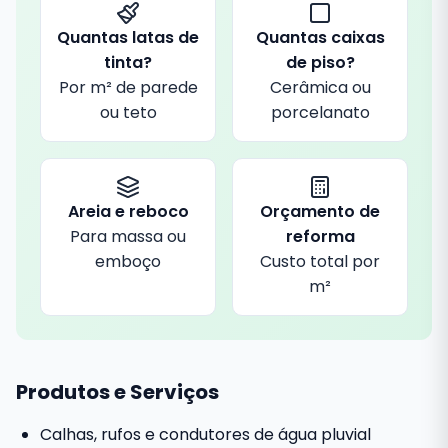
Quantas latas de
Quantas caixas
tinta?
de piso?
Por m² de parede
Cerâmica ou
ou teto
porcelanato
Areia e reboco
Orçamento de
Para massa ou
reforma
emboço
Custo total por
m²
Produtos e Serviços
Calhas, rufos e condutores de água pluvial