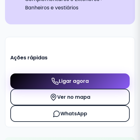
Banheiros e vestiários
Ações rápidas
Ligar agora
Ver no mapa
WhatsApp