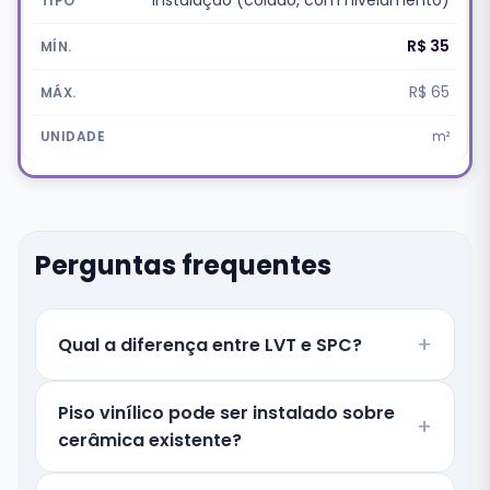
Instalação (colado, com nivelamento)
R$ 35
R$ 65
m²
Perguntas frequentes
Qual a diferença entre LVT e SPC?
Piso vinílico pode ser instalado sobre
cerâmica existente?