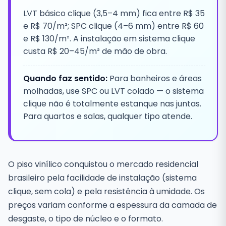
LVT básico clique (3,5–4 mm) fica entre R$ 35
e R$ 70/m²; SPC clique (4–6 mm) entre R$ 60
e R$ 130/m². A instalação em sistema clique
custa R$ 20–45/m² de mão de obra.
Quando faz sentido:
Para banheiros e áreas
molhadas, use SPC ou LVT colado — o sistema
clique não é totalmente estanque nas juntas.
Para quartos e salas, qualquer tipo atende.
O piso vinílico conquistou o mercado residencial
brasileiro pela facilidade de instalação (sistema
clique, sem cola) e pela resistência à umidade. Os
preços variam conforme a espessura da camada de
desgaste, o tipo de núcleo e o formato.