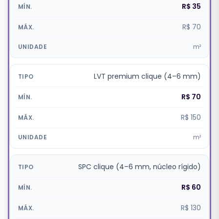
R$ 35
R$ 70
m²
LVT premium clique (4–6 mm)
R$ 70
R$ 150
m²
SPC clique (4–6 mm, núcleo rígido)
R$ 60
R$ 130