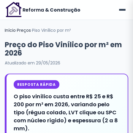
Reforma
& Construção
Início
›
Preços
›
Piso Vinílico por m²
Preço do Piso Vinílico por m² em
2026
Atualizado em
29/05/2026
RESPOSTA RÁPIDA
O piso vinílico custa entre R$ 25 e R$
200 por m² em 2026, variando pelo
tipo (régua colado, LVT clique ou SPC
com núcleo rígido) e espessura (2 a 8
mm).