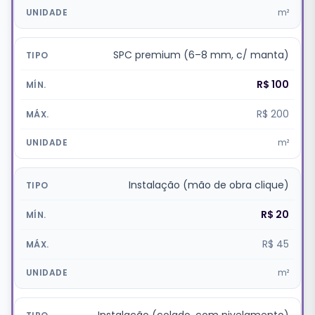
m²
SPC premium (6–8 mm, c/ manta)
R$ 100
R$ 200
m²
Instalação (mão de obra clique)
R$ 20
R$ 45
m²