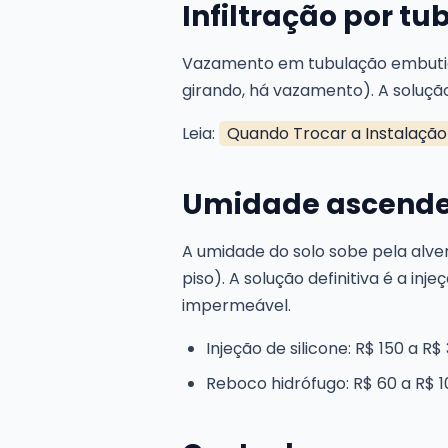
Infiltração por t
Vazamento em tubulação embutida 
girando, há vazamento). A soluçã
Leia:
Quando Trocar a Instalação 
Umidade ascenden
A umidade do solo sobe pela alve
piso). A solução definitiva é a in
impermeável.
Injeção de silicone: R$ 150 a R
Reboco hidrófugo: R$ 60 a R$ 1