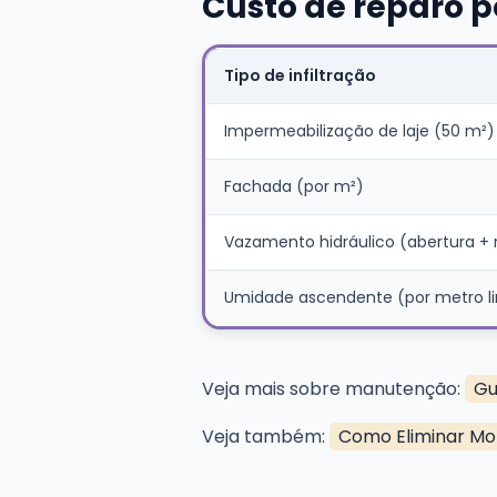
Custo de reparo po
Tipo de infiltração
Impermeabilização de laje (50 m²)
Fachada (por m²)
Vazamento hidráulico (abertura + 
Umidade ascendente (por metro li
Veja mais sobre manutenção:
Gu
Veja também:
Como Eliminar Mo