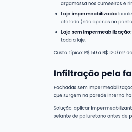
argamassa nos cumeeiros e ri
Laje impermeabilizada:
locali
afetada (não apenas no ponto v
Laje sem impermeabilização:
toda a laje.
Custo típico: R$ 50 a R$ 120/m² d
Infiltração pela 
Fachadas sem impermeabilização 
que surgem na parede interna hor
Solução: aplicar impermeabilizan
selante de poliuretano antes de p