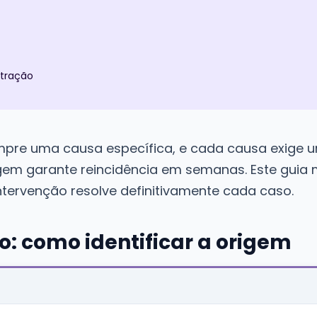
ltração
mpre uma causa específica, e cada causa exige u
gem garante reincidência em semanas. Este guia m
intervenção resolve definitivamente cada caso.
ão: como identificar a origem