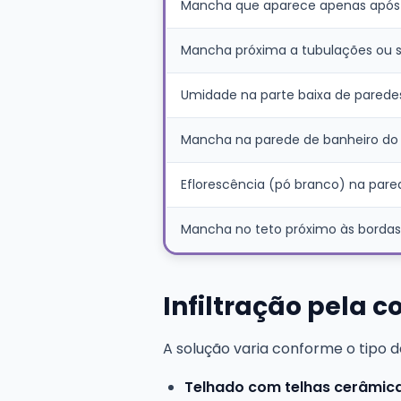
Mancha que aparece apenas após
Mancha próxima a tubulações ou s
Umidade na parte baixa de paredes
Mancha na parede de banheiro do 
Eflorescência (pó branco) na pare
Mancha no teto próximo às bordas
Infiltração pela c
A solução varia conforme o tipo d
Telhado com telhas cerâmica