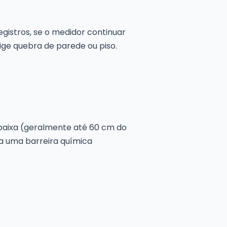
gistros, se o medidor continuar
ige quebra de parede ou piso.
 baixa (geralmente até 60 cm do
ria uma barreira química