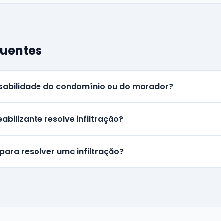
quentes
onsabilidade do condomínio ou do morador?
bilizante resolve infiltração?
ara resolver uma infiltração?