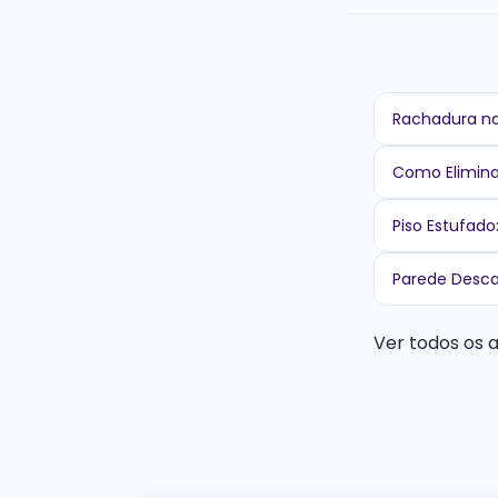
Rachadura na
Como Elimina
Piso Estufad
Parede Desca
Ver todos os 