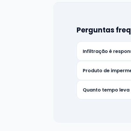
Perguntas fre
Infiltração é resp
Produto de impermea
Quanto tempo leva p