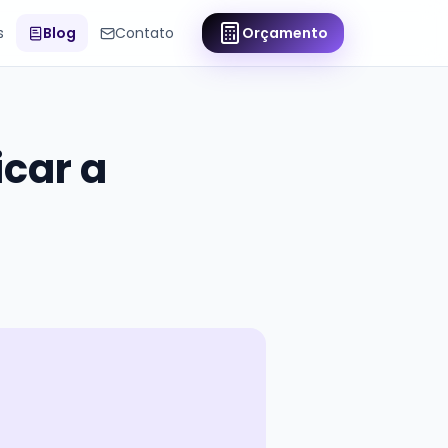
s
Blog
Contato
Orçamento
icar a