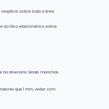
 reaplicar sobre toda a área
e acrílico elastomérico sobre
na alvenaria. Sinais: manchas
s maiores que 1 mm, vedar com