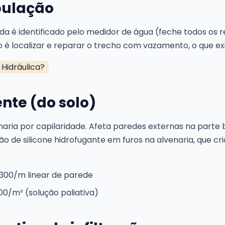
ubulação
é identificado pelo medidor de água (feche todos os re
o é localizar e reparar o trecho com vazamento, o que ex
Hidráulica?
te (do solo)
naria por capilaridade. Afeta paredes externas na parte
jeção de silicone hidrofugante em furos na alvenaria, que c
$ 300/m linear de parede
00/m² (solução paliativa)