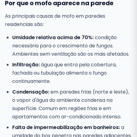
Por que o mofo aparece na parede
As principais causas de mofo em paredes
residenciais são:
Umidade relativa acima de 70%:
condição
necessária para o crescimento de fungos.
Ambientes sem ventilação são os mais afetados.
Infiltração:
água que entra pela cobertura,
fachada ou tubulação alimenta o fungo
continuamente.
Condensação:
em paredes frias (norte e leste),
o vapor d'água do ambiente condensa na
superfície. Comum em regiões frias e em
apartamentos com ar-condicionado intenso.
Falta de impermeabilização em banheiros:
a
umidade do box penetra nas paredes adjacentes.