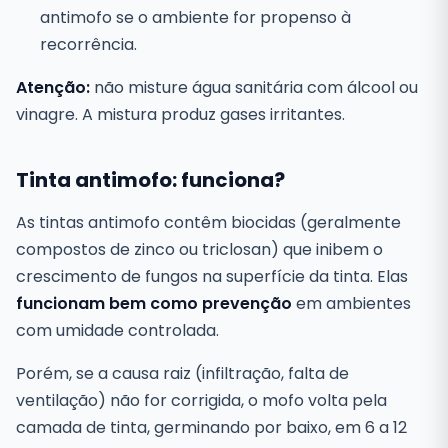
antimofo se o ambiente for propenso à
recorrência.
Atenção:
não misture água sanitária com álcool ou
vinagre. A mistura produz gases irritantes.
Tinta antimofo: funciona?
As tintas antimofo contêm biocidas (geralmente
compostos de zinco ou triclosan) que inibem o
crescimento de fungos na superfície da tinta. Elas
funcionam bem como prevenção
em ambientes
com umidade controlada.
Porém, se a causa raiz (infiltração, falta de
ventilação) não for corrigida, o mofo volta pela
camada de tinta, germinando por baixo, em 6 a 12