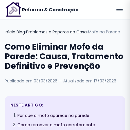
Reforma
& Construção
Início
›
Blog
›
Problemas e Reparos da Casa
›
Mofo na Parede
Como Eliminar Mofo da
Parede: Causa, Tratamento
Definitivo e Prevenção
Publicado em
03/03/2026
— Atualizado em
17/03/2026
NESTE ARTIGO:
Por que o mofo aparece na parede
Como remover o mofo corretamente