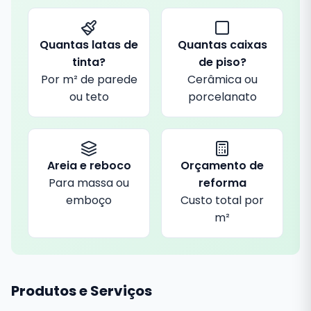
Quantas latas de
Quantas caixas
tinta?
de piso?
Por m² de parede
Cerâmica ou
ou teto
porcelanato
Areia e reboco
Orçamento de
Para massa ou
reforma
emboço
Custo total por
m²
Produtos e Serviços