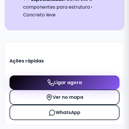
componentes para estrutura ›
Concreto leve
Ações rápidas
Ligar agora
Ver no mapa
WhatsApp