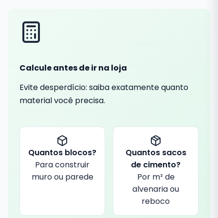
Calcule antes de ir na loja
Evite desperdício: saiba exatamente quanto
material você precisa.
Quantos blocos?
Quantos sacos
Para construir
de cimento?
muro ou parede
Por m² de
alvenaria ou
reboco